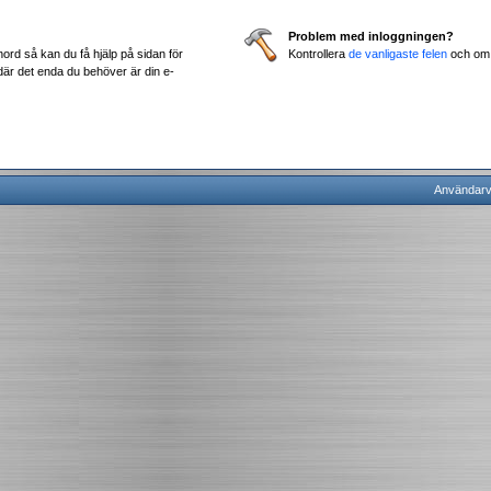
Problem med inloggningen?
nord så kan du få hjälp på sidan för
Kontrollera
de vanligaste felen
och om d
är det enda du behöver är din e-
Användarvi