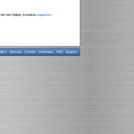
et inte hjälper, kontakta
supporten
.
llkor
Sitemap
Cookies
Driftstatus
FAQ
Support